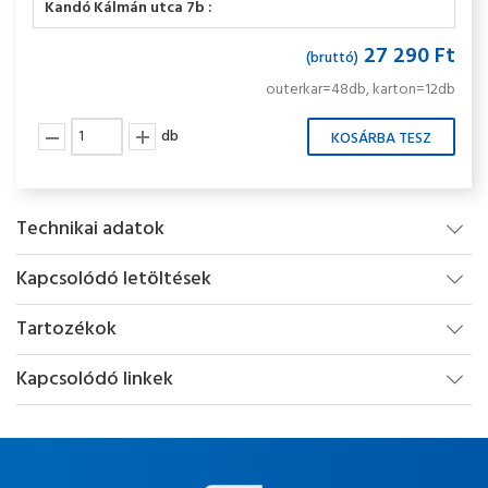
Kandó Kálmán utca 7b :
27 290 Ft
(bruttó)
outerkar=48db, karton=12db
db
Technikai adatok
Kapcsolódó letöltések
Tartozékok
Kapcsolódó linkek