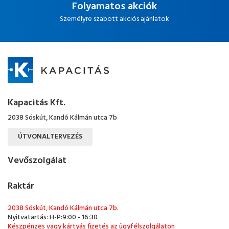
Folyamatos akciók
Személyre szabott akciós ajánlatok
Kapacitás Kft.
2038 Sóskút, Kandó Kálmán utca 7b
ÚTVONALTERVEZÉS
Vevőszolgálat
Raktár
2038 Sóskút, Kandó Kálmán utca 7b.
Nyitvatartás: H-P:9:00 - 16:30
Készpénzes vagy kártyás fizetés az ügyfélszolgálaton