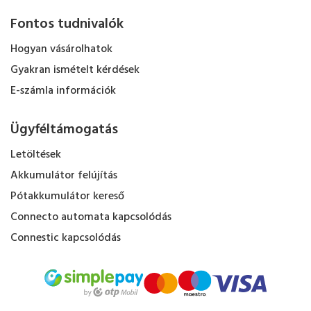
Fontos tudnivalók
Hogyan vásárolhatok
Gyakran ismételt kérdések
E-számla információk
Ügyféltámogatás
Letöltések
Akkumulátor felújítás
Pótakkumulátor kereső
Connecto automata kapcsolódás
Connestic kapcsolódás