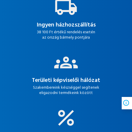
Ingyen házhozszállítás
38 100 Ft értékű rendelés esetén
az ország bármely pontjára
Területi képviselői hálózat
Szakembereink készséggel segítenek
eligazodni termékeink között