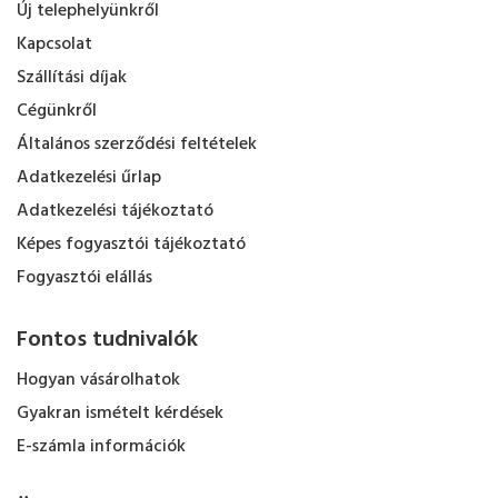
Új telephelyünkről
Kapcsolat
Szállítási díjak
Cégünkről
Általános szerződési feltételek
Adatkezelési űrlap
Adatkezelési tájékoztató
Képes fogyasztói tájékoztató
Fogyasztói elállás
Fontos tudnivalók
Hogyan vásárolhatok
Gyakran ismételt kérdések
E-számla információk