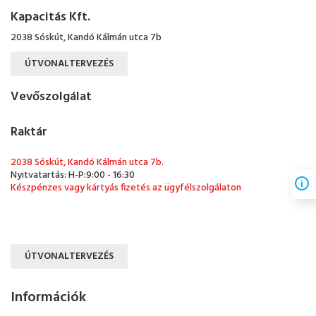
Kapacitás Kft.
2038 Sóskút, Kandó Kálmán utca 7b
ÚTVONALTERVEZÉS
Vevőszolgálat
Raktár
2038 Sóskút, Kandó Kálmán utca 7b.
Nyitvatartás: H-P:9:00 - 16:30
Készpénzes vagy kártyás fizetés az ügyfélszolgálaton
ÚTVONALTERVEZÉS
Információk