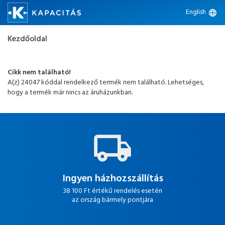
English
language
Kezdőoldal
Cikk nem található!
A(z) 24047 kóddal rendelkező termék nem található. Lehetséges,
hogy a termék már nincs az áruházunkban.
Ingyen házhozszállítás
38 100 Ft értékű rendelés esetén
az ország bármely pontjára