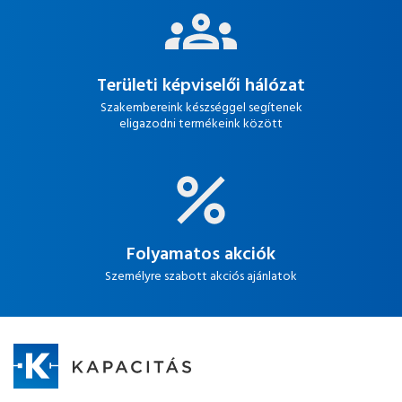
Területi képviselői hálózat
Szakembereink készséggel segítenek
eligazodni termékeink között
Folyamatos akciók
Személyre szabott akciós ajánlatok