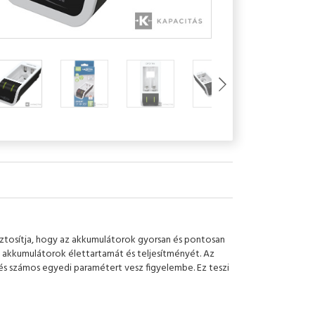
iztosítja, hogy az akkumulátorok gyorsan és pontosan
az akkumulátorok élettartamát és teljesítményét. Az
 és számos egyedi paramétert vesz figyelembe. Ez teszi