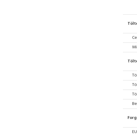
Tölt
Ce
Mi
Tölt
Tö
Tö
Tö
Be
Forg
EU