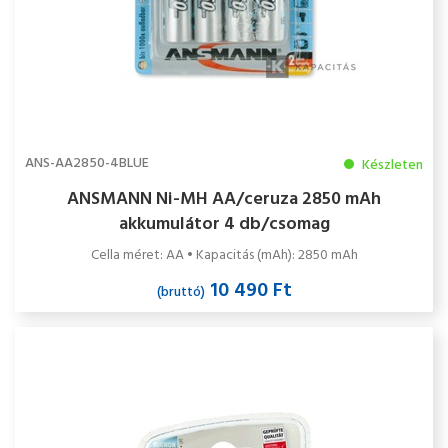
ANS-AA2850-4BLUE
Készleten
ANSMANN Ni-MH AA/ceruza 2850 mAh
akkumulátor 4 db/csomag
Cella méret: AA • Kapacitás (mAh): 2850 mAh
10 490 Ft
(bruttó)