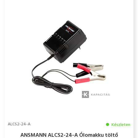
ALCS2-24-A
Készleten
ANSMANN ALCS2-24-A Ólomakku töltő