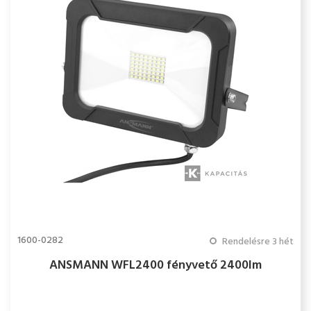
1600-0282
Rendelésre 3 hét
ANSMANN WFL2400 fényvető 2400lm