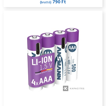
790 Ft
(bruttó)