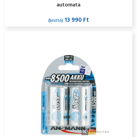
automata
13 990 Ft
(bruttó)