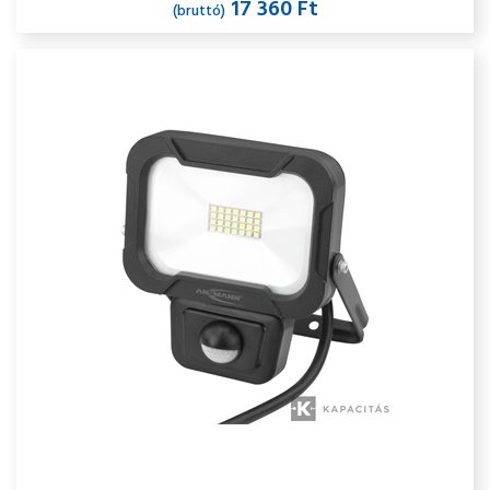
17 360 Ft
(bruttó)