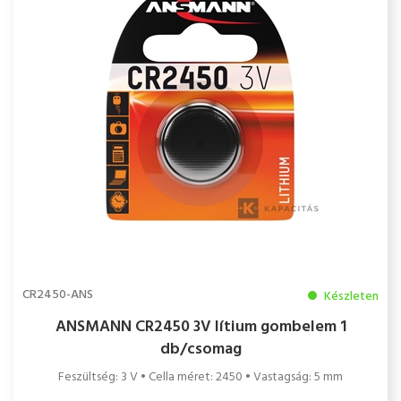
CR2450-ANS
Készleten
ANSMANN CR2450 3V lítium gombelem 1
db/csomag
Feszültség: 3 V • Cella méret: 2450 • Vastagság: 5 mm