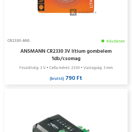
CR2330-ANS
Készleten
ANSMANN CR2330 3V lítium gombelem
1db/csomag
Feszültség: 3 V • Cella méret: 2330 • Vastagság: 3 mm
790 Ft
(bruttó)