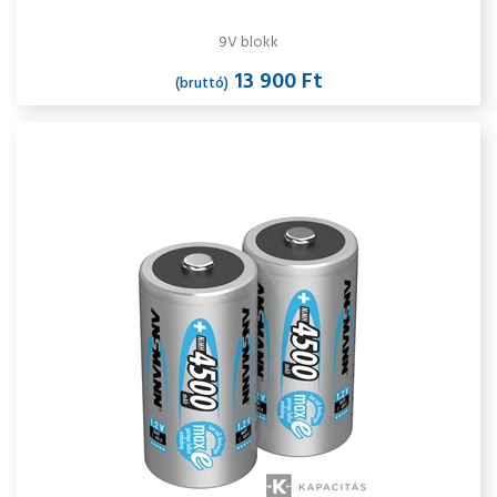
9V blokk
13 900 Ft
(bruttó)