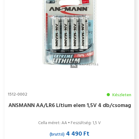
1512-0002
Készleten
ANSMANN AA/LR6 Lítium elem 1,5V 4 db/csomag
Cella méret: AA • Feszültség: 1,5 V
4 490 Ft
(bruttó)