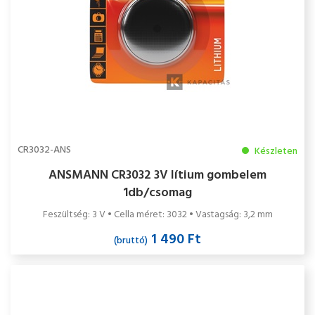
CR3032-ANS
Készleten
ANSMANN CR3032 3V lítium gombelem
1db/csomag
Feszültség: 3 V • Cella méret: 3032 • Vastagság: 3,2 mm
1 490 Ft
(bruttó)