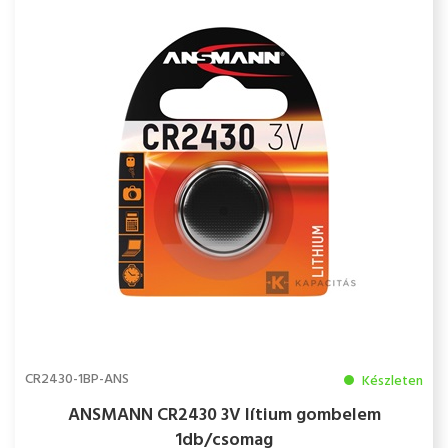
CR2430-1BP-ANS
Készleten
ANSMANN CR2430 3V lítium gombelem
1db/csomag