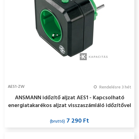
AES1-ZW
Rendelésre 3 hét
ANSMANN időzítő aljzat AES1 - Kapcsolható
energiatakarékos aljzat visszaszámláló időzítővel
7 290 Ft
(bruttó)