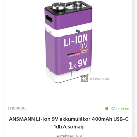
1315-0005
Készleten
ANSMANN Li-ion 9V akkumulátor 400mAh USB-C
1db/csomag
Feszültség: 9 V