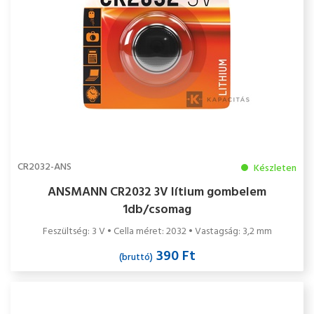
CR2032-ANS
Készleten
ANSMANN CR2032 3V lítium gombelem
1db/csomag
Feszültség: 3 V • Cella méret: 2032 • Vastagság: 3,2 mm
390 Ft
(bruttó)