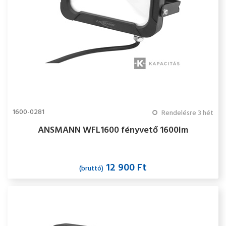
1600-0281
Rendelésre 3 hét
ANSMANN WFL1600 fényvető 1600lm
12 900 Ft
(bruttó)