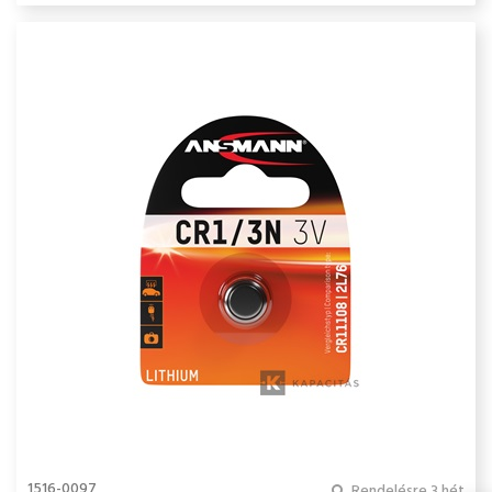
1516-0097
Rendelésre 3 hét