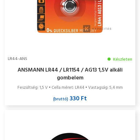
LR44-ANS
Készleten
ANSMANN LR44 / LR1154 / AG13 1,5V alkáli
gombelem
Feszültség: 1,5 V • Cella méret: LR44 • Vastagság: 5,4 mm
330 Ft
(bruttó)