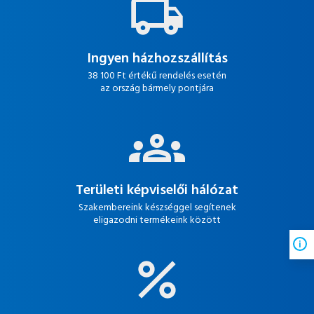
Ingyen házhozszállítás
38 100 Ft értékű rendelés esetén
az ország bármely pontjára
Területi képviselői hálózat
Szakembereink készséggel segítenek
eligazodni termékeink között