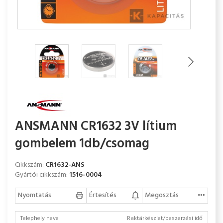
ANSMANN CR1632 3V lítium
gombelem 1db/csomag
Cikkszám:
CR1632-ANS
Gyártói cikkszám:
1516-0004
Nyomtatás
Értesítés
Megosztás
Telephely neve
Raktárkészlet/beszerzési idő