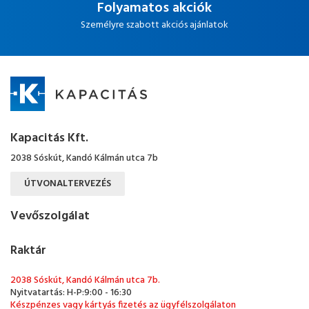
Folyamatos akciók
Személyre szabott akciós ajánlatok
Kapacitás Kft.
2038 Sóskút, Kandó Kálmán utca 7b
ÚTVONALTERVEZÉS
Vevőszolgálat
Raktár
2038 Sóskút, Kandó Kálmán utca 7b.
Nyitvatartás: H-P:9:00 - 16:30
Készpénzes vagy kártyás fizetés az ügyfélszolgálaton