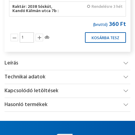
Raktár: 2038 Sóskút,
Rendelésre 3 hét
Kandó Kálmán utca 7b :
360 Ft
(bruttó)
db
Leírás
Technikai adatok
Kapcsolódó letöltések
Hasonló termékek