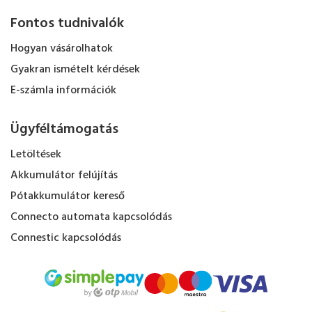
Fontos tudnivalók
Hogyan vásárolhatok
Gyakran ismételt kérdések
E-számla információk
Ügyféltámogatás
Letöltések
Akkumulátor felújítás
Pótakkumulátor kereső
Connecto automata kapcsolódás
Connestic kapcsolódás