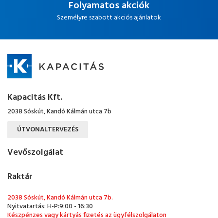
Folyamatos akciók
Személyre szabott akciós ajánlatok
Kapacitás Kft.
2038 Sóskút, Kandó Kálmán utca 7b
ÚTVONALTERVEZÉS
Vevőszolgálat
Raktár
2038 Sóskút, Kandó Kálmán utca 7b.
Nyitvatartás: H-P:9:00 - 16:30
Készpénzes vagy kártyás fizetés az ügyfélszolgálaton