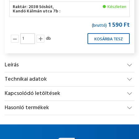
Raktár: 2038 Sóskút,
Készleten
Kandó Kálmán utca 7b :
1 590 Ft
(bruttó)
db
Leírás
Technikai adatok
Kapcsolódó letöltések
Hasonló termékek