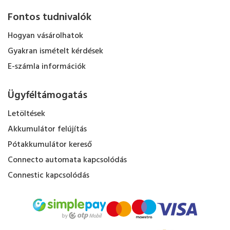
Fontos tudnivalók
Hogyan vásárolhatok
Gyakran ismételt kérdések
E-számla információk
Ügyféltámogatás
Letöltések
Akkumulátor felújítás
Pótakkumulátor kereső
Connecto automata kapcsolódás
Connestic kapcsolódás