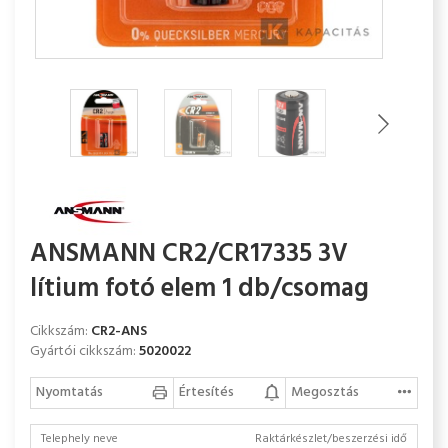
ANSMANN CR2/CR17335 3V
lítium fotó elem 1 db/csomag
Cikkszám:
CR2-ANS
Gyártói cikkszám:
5020022
Nyomtatás
Értesítés
Megosztás
Telephely neve
Raktárkészlet/beszerzési idő