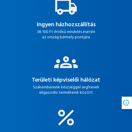
Ingyen házhozszállítás
38 100 Ft értékű rendelés esetén
az ország bármely pontjára
Területi képviselői hálózat
Szakembereink készséggel segítenek
eligazodni termékeink között