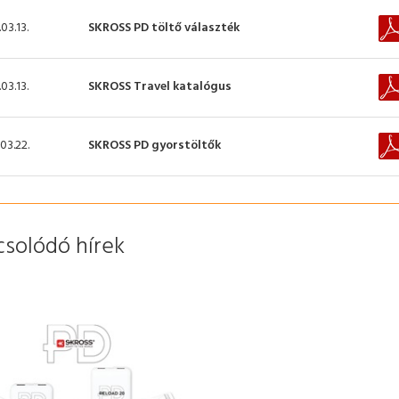
03.13.
SKROSS PD töltő választék
03.13.
SKROSS Travel katalógus
03.22.
SKROSS PD gyorstöltők
csolódó hírek