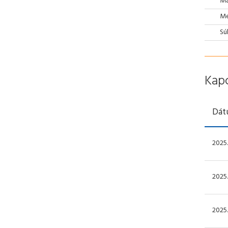
Ma
Mé
Sú
Kap
Dát
2025.
2025.
2025.