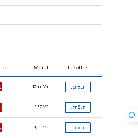
ípus
Méret
Letöltés
10,33 MB
LETÖLT
3,57 MB
LETÖLT
4,65 MB
LETÖLT