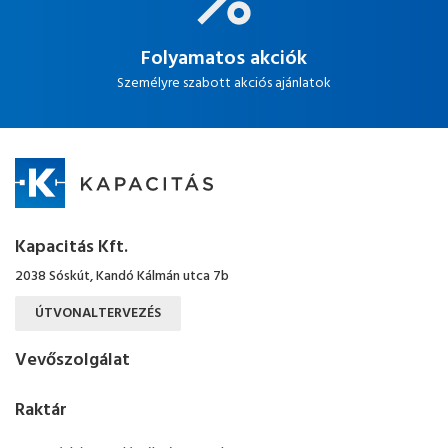
Folyamatos akciók
Személyre szabott akciós ajánlatok
Kapacitás Kft.
2038 Sóskút, Kandó Kálmán utca 7b
ÚTVONALTERVEZÉS
Vevőszolgálat
Raktár