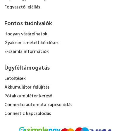
Fogyasztói elállás
Fontos tudnivalók
Hogyan vásárolhatok
Gyakran ismételt kérdések
E-számla információk
Ügyféltámogatás
Letöltések
Akkumulátor felújítás
Pótakkumulátor kereső
Connecto automata kapcsolódás
Connestic kapcsolódás