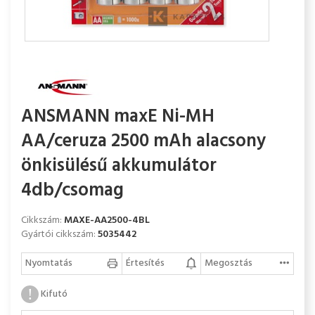
ANSMANN maxE Ni-MH
AA/ceruza 2500 mAh alacsony
önkisülésű akkumulátor
4db/csomag
Cikkszám:
MAXE-AA2500-4BL
Gyártói cikkszám:
5035442
Nyomtatás
Értesítés
Megosztás
Kifutó