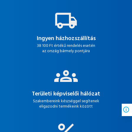
Ingyen házhozszállítás
38 100 Ft értékű rendelés esetén
az ország bármely pontjára
Területi képviselői hálózat
Szakembereink készséggel segítenek
eligazodni termékeink között