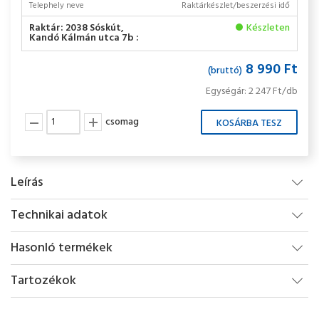
Telephely neve
Raktárkészlet/beszerzési idő
Raktár: 2038 Sóskút,
Készleten
Kandó Kálmán utca 7b :
8 990 Ft
(bruttó)
Egységár: 2 247 Ft/db
csomag
Leírás
Technikai adatok
Hasonló termékek
Tartozékok