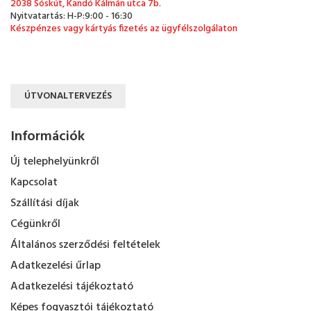
2038 Sóskút, Kandó Kálmán utca 7b.
Nyitvatartás: H-P:9:00 - 16:30
Készpénzes vagy kártyás fizetés az ügyfélszolgálaton
ÚTVONALTERVEZÉS
Információk
Új telephelyünkről
Kapcsolat
Szállítási díjak
Cégünkről
Általános szerződési feltételek
Adatkezelési űrlap
Adatkezelési tájékoztató
Képes fogyasztói tájékoztató