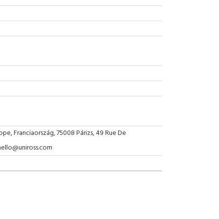
ope, Franciaország, 75008 Párizs, 49 Rue De
hello@uniross.com