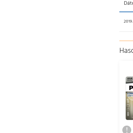
Dát
2019.
Has