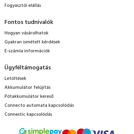
Fogyasztói elállás
Fontos tudnivalók
Hogyan vásárolhatok
Gyakran ismételt kérdések
E-számla információk
Ügyféltámogatás
Letöltések
Akkumulátor felújítás
Pótakkumulátor kereső
Connecto automata kapcsolódás
Connestic kapcsolódás