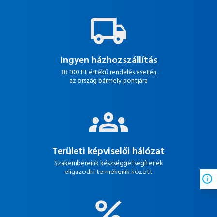
Ingyen házhozszállítás
38 100 Ft értékű rendelés esetén
az ország bármely pontjára
Területi képviselői hálózat
Szakembereink készséggel segítenek
eligazodni termékeink között