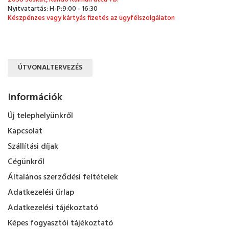
Nyitvatartás: H-P:9:00 - 16:30
Készpénzes vagy kártyás fizetés az ügyfélszolgálaton
ÚTVONALTERVEZÉS
Információk
Új telephelyünkről
Kapcsolat
Szállítási díjak
Cégünkről
Általános szerződési feltételek
Adatkezelési űrlap
Adatkezelési tájékoztató
Képes fogyasztói tájékoztató