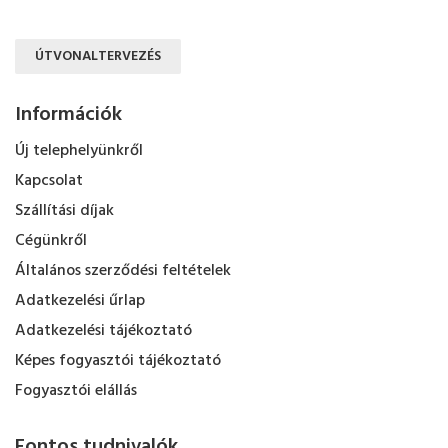
ÚTVONALTERVEZÉS
Információk
Új telephelyünkről
Kapcsolat
Szállítási díjak
Cégünkről
Általános szerződési feltételek
Adatkezelési űrlap
Adatkezelési tájékoztató
Képes fogyasztói tájékoztató
Fogyasztói elállás
Fontos tudnivalók