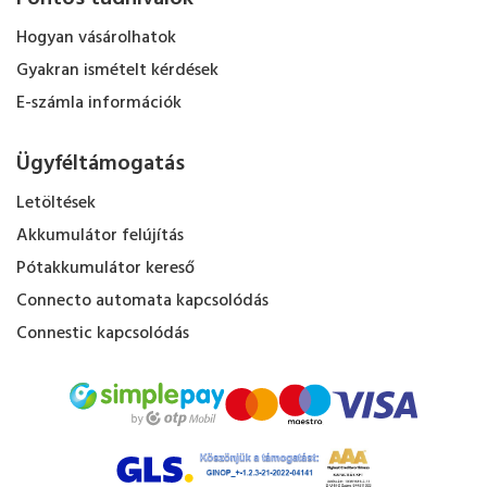
Hogyan vásárolhatok
Gyakran ismételt kérdések
E-számla információk
Ügyféltámogatás
Letöltések
Akkumulátor felújítás
Pótakkumulátor kereső
Connecto automata kapcsolódás
Connestic kapcsolódás