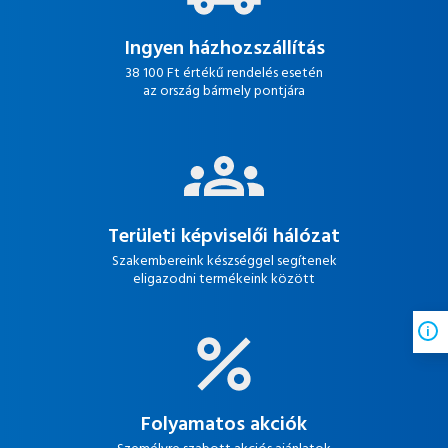
Ingyen házhozszállítás
38 100 Ft értékű rendelés esetén
az ország bármely pontjára
Területi képviselői hálózat
Szakembereink készséggel segítenek
eligazodni termékeink között
Folyamatos akciók