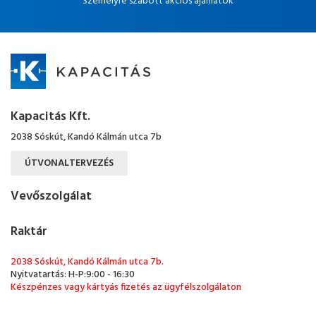
Személyre szabott akciós ajánlatok
Kapacitás Kft.
2038 Sóskút, Kandó Kálmán utca 7b
ÚTVONALTERVEZÉS
Vevőszolgálat
Raktár
2038 Sóskút, Kandó Kálmán utca 7b.
Nyitvatartás: H-P:9:00 - 16:30
Készpénzes vagy kártyás fizetés az ügyfélszolgálaton