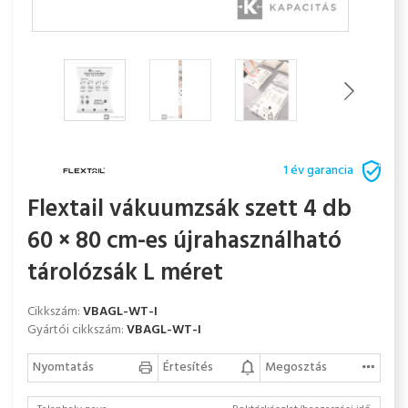
1 év garancia
Flextail vákuumzsák szett 4 db
60 × 80 cm-es újrahasználható
tárolózsák L méret
Cikkszám:
VBAGL-WT-I
Gyártói cikkszám:
VBAGL-WT-I
Nyomtatás
Értesítés
Megosztás