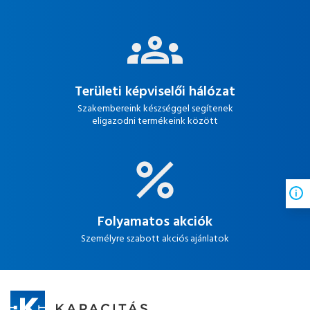
Területi képviselői hálózat
Szakembereink készséggel segítenek
eligazodni termékeink között
Folyamatos akciók
Személyre szabott akciós ajánlatok