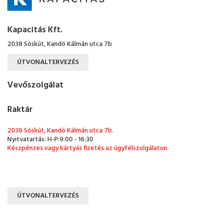
Kapacitás Kft.
2038 Sóskút, Kandó Kálmán utca 7b
ÚTVONALTERVEZÉS
Vevőszolgálat
Raktár
2038 Sóskút, Kandó Kálmán utca 7b.
Nyitvatartás: H-P:9:00 - 16:30
Készpénzes vagy kártyás fizetés az ügyfélszolgálaton
ÚTVONALTERVEZÉS