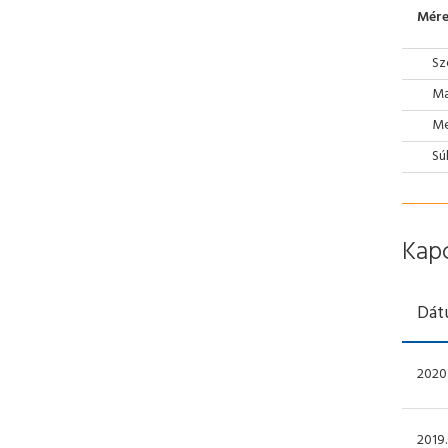
Mére
Sz
Ma
Mé
Sú
Kap
Dát
2020.
2019.