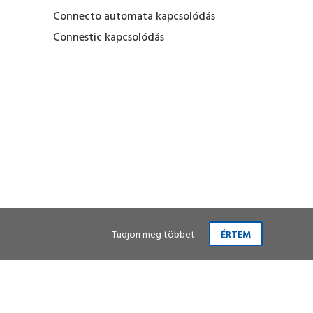
Connecto automata kapcsolódás
Connestic kapcsolódás
Tudjon meg többet
ÉRTEM