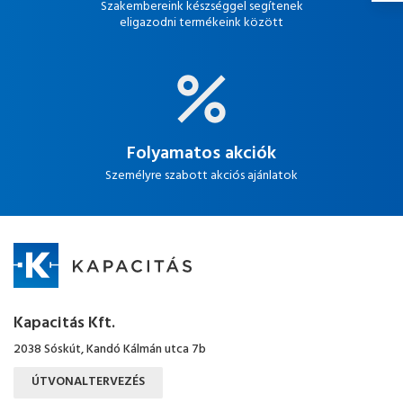
Szakembereink készséggel segítenek
eligazodni termékeink között
Folyamatos akciók
Személyre szabott akciós ajánlatok
Kapacitás Kft.
2038 Sóskút, Kandó Kálmán utca 7b
ÚTVONALTERVEZÉS