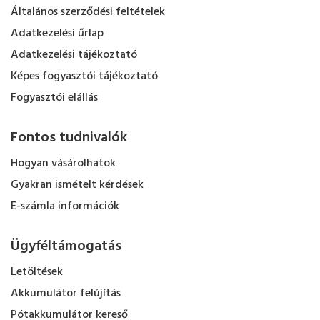
Általános szerződési feltételek
Adatkezelési űrlap
Adatkezelési tájékoztató
Képes fogyasztói tájékoztató
Fogyasztói elállás
Fontos tudnivalók
Hogyan vásárolhatok
Gyakran ismételt kérdések
E-számla információk
Ügyféltámogatás
Letöltések
Akkumulátor felújítás
Pótakkumulátor kereső