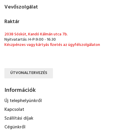
Vevőszolgálat
Raktár
2038 Sóskút, Kandó Kálmán utca 7b.
Nyitvatartás: H-P:9:00 - 16:30
Készpénzes vagy kártyás fizetés az ügyfélszolgálaton
ÚTVONALTERVEZÉS
Információk
Új telephelyünkről
Kapcsolat
Szállítási díjak
Cégünkről