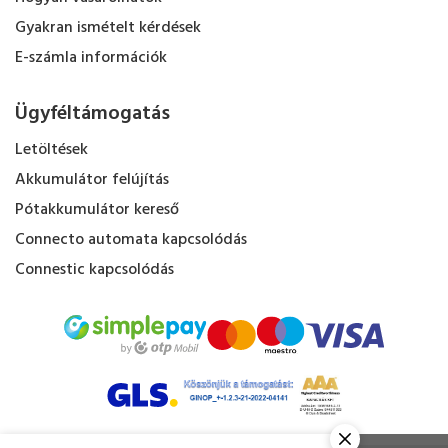
Gyakran ismételt kérdések
E-számla információk
Ügyféltámogatás
Letöltések
Akkumulátor felújítás
Pótakkumulátor kereső
Connecto automata kapcsolódás
Connestic kapcsolódás