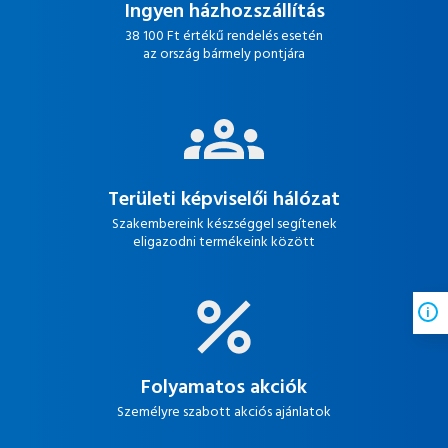
Ingyen házhozszállítás
38 100 Ft értékű rendelés esetén
az ország bármely pontjára
Területi képviselői hálózat
Szakembereink készséggel segítenek
eligazodni termékeink között
Folyamatos akciók
Személyre szabott akciós ajánlatok