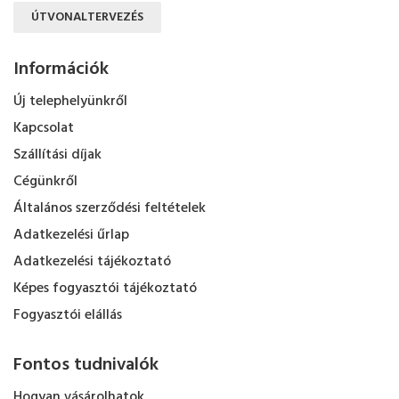
ÚTVONALTERVEZÉS
Információk
Új telephelyünkről
Kapcsolat
Szállítási díjak
Cégünkről
Általános szerződési feltételek
Adatkezelési űrlap
Adatkezelési tájékoztató
Képes fogyasztói tájékoztató
Fogyasztói elállás
Fontos tudnivalók
Hogyan vásárolhatok