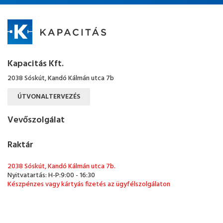
Kapacitás Kft.
2038 Sóskút, Kandó Kálmán utca 7b
ÚTVONALTERVEZÉS
Vevőszolgálat
Raktár
2038 Sóskút, Kandó Kálmán utca 7b.
Nyitvatartás: H-P:9:00 - 16:30
Készpénzes vagy kártyás fizetés az ügyfélszolgálaton