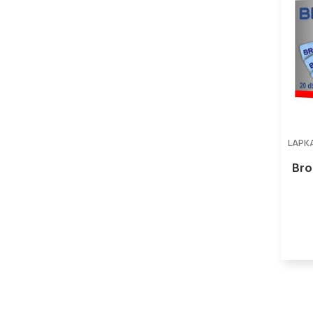
LAPK
Bro
k