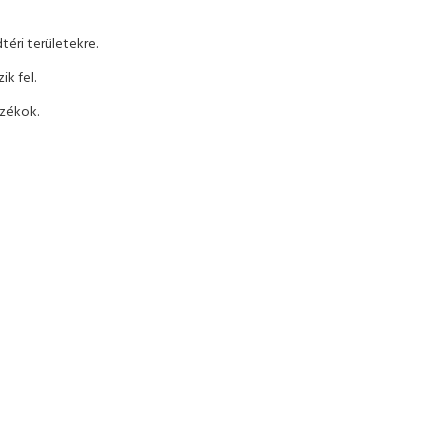
téri területekre.
ik fel.
zékok.