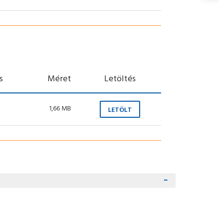
s
Méret
Letöltés
1,66 MB
LETÖLT