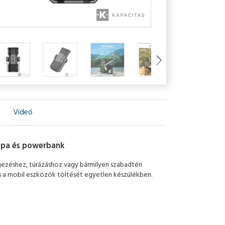
Videó
ámpa és powerbank
gezéshez, túrázáshoz vagy bármilyen szabadtéri
és a mobil eszközök töltését egyetlen készülékben.