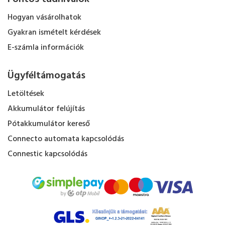
Hogyan vásárolhatok
Gyakran ismételt kérdések
E-számla információk
Ügyféltámogatás
Letöltések
Akkumulátor felújítás
Pótakkumulátor kereső
Connecto automata kapcsolódás
Connestic kapcsolódás