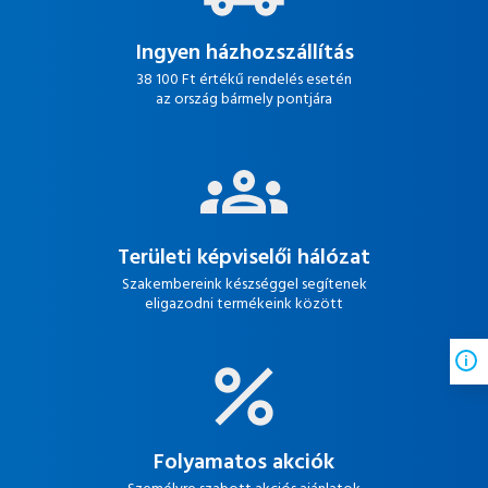
Ingyen házhozszállítás
38 100 Ft értékű rendelés esetén
az ország bármely pontjára
Területi képviselői hálózat
Szakembereink készséggel segítenek
eligazodni termékeink között
Folyamatos akciók