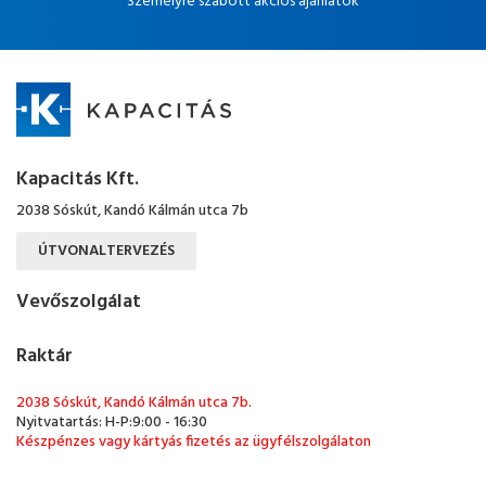
Személyre szabott akciós ajánlatok
Kapacitás Kft.
2038 Sóskút, Kandó Kálmán utca 7b
ÚTVONALTERVEZÉS
Vevőszolgálat
Raktár
2038 Sóskút, Kandó Kálmán utca 7b.
Nyitvatartás: H-P:9:00 - 16:30
Készpénzes vagy kártyás fizetés az ügyfélszolgálaton