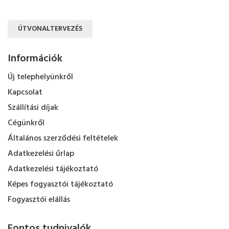
ÚTVONALTERVEZÉS
Információk
Új telephelyünkről
Kapcsolat
Szállítási díjak
Cégünkről
Általános szerződési feltételek
Adatkezelési űrlap
Adatkezelési tájékoztató
Képes fogyasztói tájékoztató
Fogyasztói elállás
Fontos tudnivalók