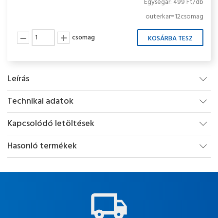
Egységár: 499 Ft/db
outerkar=12csomag
csomag
Leírás
Technikai adatok
Kapcsolódó letöltések
Hasonló termékek