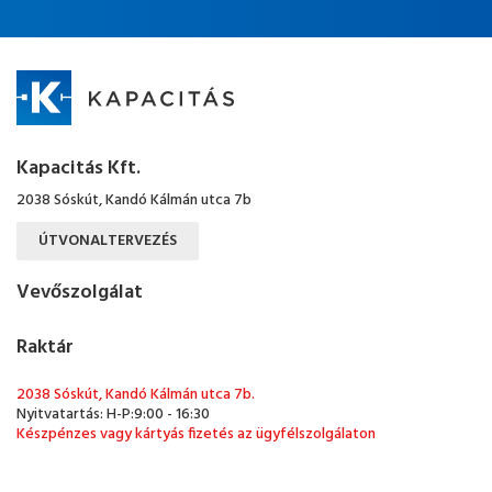
Kapacitás Kft.
2038 Sóskút, Kandó Kálmán utca 7b
ÚTVONALTERVEZÉS
Vevőszolgálat
Raktár
2038 Sóskút, Kandó Kálmán utca 7b.
Nyitvatartás: H-P:9:00 - 16:30
Készpénzes vagy kártyás fizetés az ügyfélszolgálaton