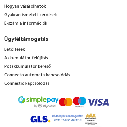
Hogyan vásárolhatok
Gyakran ismételt kérdések
E-számla információk
Ügyféltámogatás
Letöltések
Akkumulátor felújítás
Pótakkumulátor kereső
Connecto automata kapcsolódás
Connestic kapcsolódás