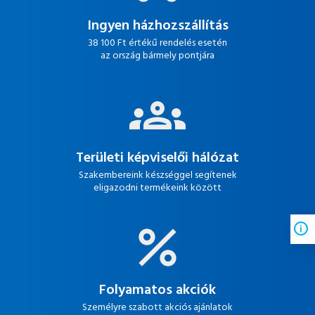
Ingyen házhozszállítás
38 100 Ft értékű rendelés esetén
az ország bármely pontjára
Területi képviselői hálózat
Szakembereink készséggel segítenek
eligazodni termékeink között
Folyamatos akciók
Személyre szabott akciós ajánlatok