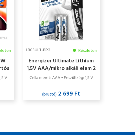
LR03ULT-BP2
zleten
Készleten
BW
Energizer Ultimate Lithium
rtós
1,5V AAA/mikro alkáli elem 2
ag
db/csomag
1,5 V
Cella méret: AAA • Feszültség: 1,5 V
2 699 Ft
(bruttó)