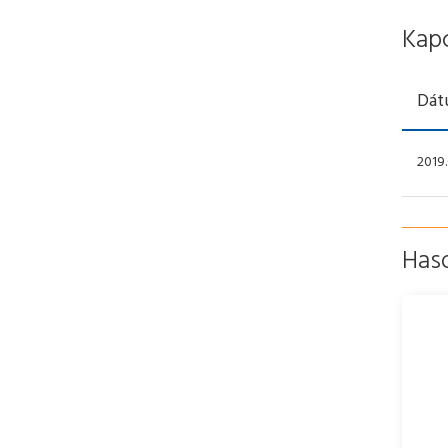
Kap
Dát
2019.
Has