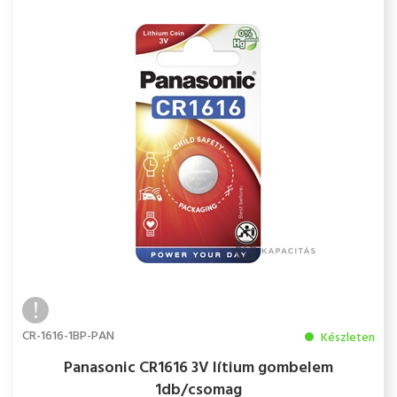
CR-1616-1BP-PAN
Készleten
Panasonic CR1616 3V lítium gombelem
1db/csomag