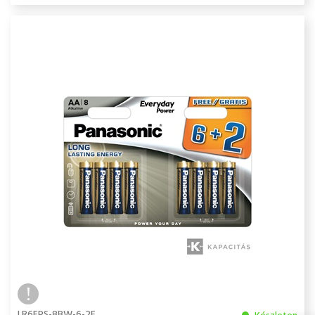
LR6EPS-8BW-6-2F