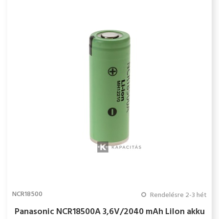
NCR18500
Rendelésre 2-3 hét
Panasonic NCR18500A 3,6V/2040 mAh LiIon akku