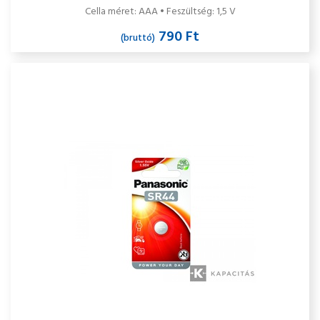
Cella méret: AAA • Feszültség: 1,5 V
790 Ft
(bruttó)