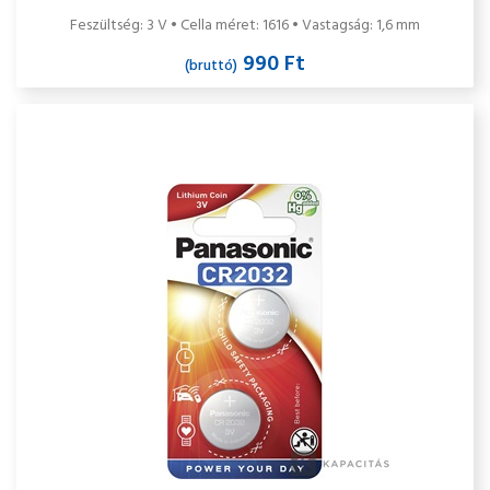
Feszültség: 3 V • Cella méret: 1616 • Vastagság: 1,6 mm
990 Ft
(bruttó)