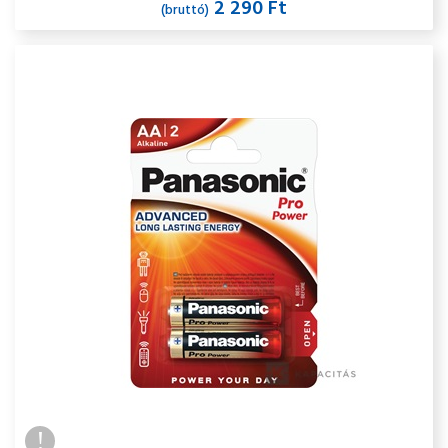
2 290 Ft
(bruttó)