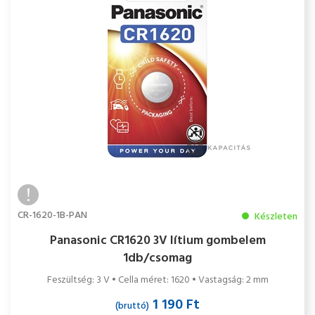
CR-1620-1B-PAN
Készleten
Panasonic CR1620 3V lítium gombelem
1db/csomag
Feszültség: 3 V • Cella méret: 1620 • Vastagság: 2 mm
1 190 Ft
(bruttó)