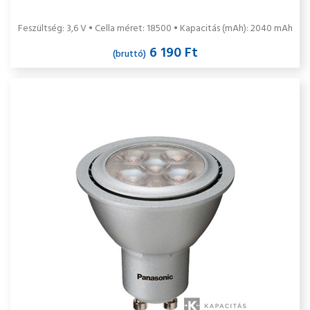
Feszültség: 3,6 V • Cella méret: 18500 • Kapacitás (mAh): 2040 mAh
6 190 Ft
(bruttó)