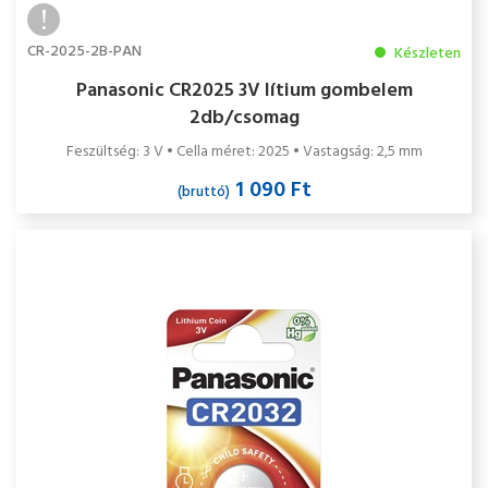
CR-2025-2B-PAN
Készleten
Panasonic CR2025 3V lítium gombelem
2db/csomag
Feszültség: 3 V • Cella méret: 2025 • Vastagság: 2,5 mm
1 090 Ft
(bruttó)