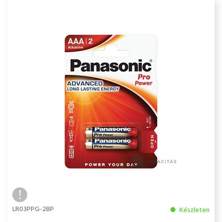
LR03PPG-2BP
Készleten