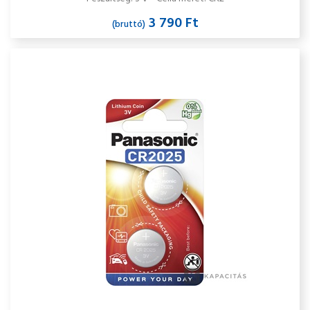
3 790 Ft
(bruttó)