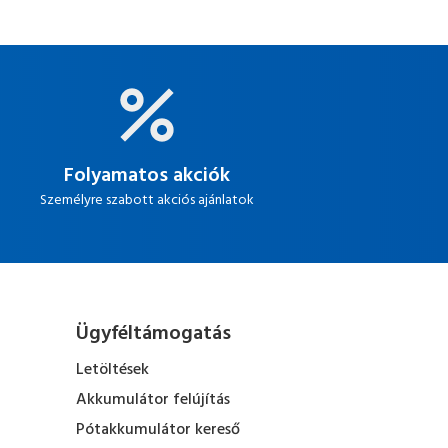
Folyamatos akciók
Személyre szabott akciós ajánlatok
Ügyféltámogatás
Letöltések
Akkumulátor felújítás
Pótakkumulátor kereső