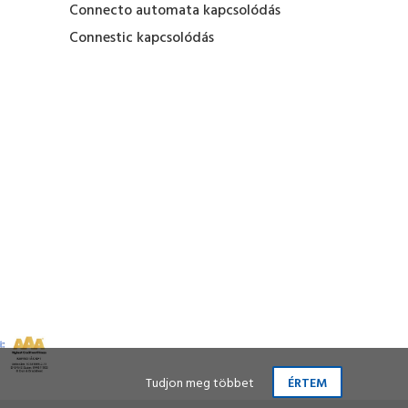
Connecto automata kapcsolódás
Connestic kapcsolódás
Tudjon meg többet
ÉRTEM