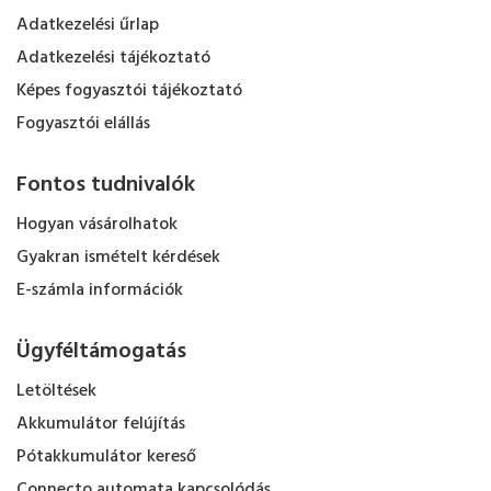
Adatkezelési űrlap
Adatkezelési tájékoztató
Képes fogyasztói tájékoztató
Fogyasztói elállás
Fontos tudnivalók
Hogyan vásárolhatok
Gyakran ismételt kérdések
E-számla információk
Ügyféltámogatás
Letöltések
Akkumulátor felújítás
Pótakkumulátor kereső
Connecto automata kapcsolódás