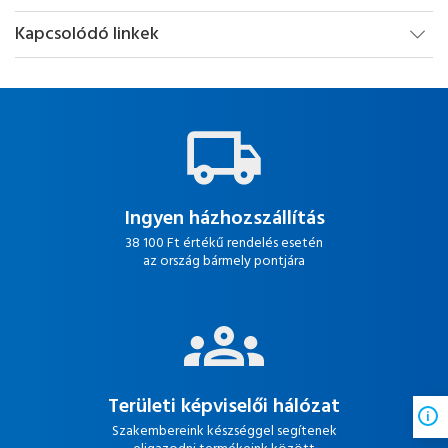
Kapcsolódó linkek
Ingyen házhozszállítás
38 100 Ft értékű rendelés esetén
az ország bármely pontjára
Területi képviselői hálózat
Szakembereink készséggel segítenek