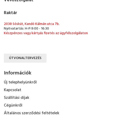
Vevőszolgálat
Raktár
2038 Sóskút, Kandó Kálmán utca 7b.
Nyitvatartás: H-P:9:00 - 16:30
Készpénzes vagy kártyás fizetés az ügyfélszolgálaton
ÚTVONALTERVEZÉS
Információk
Új telephelyünkről
Kapcsolat
Szállítási díjak
Cégünkről
Általános szerződési feltételek