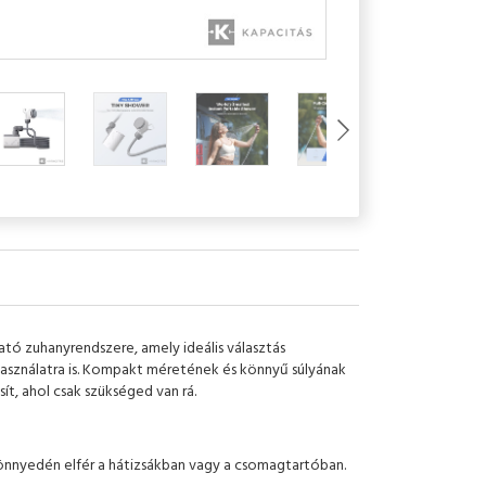
ató zuhanyrendszere, amely ideális választás
asználatra is. Kompakt méretének és könnyű súlyának
t, ahol csak szükséged van rá.
nnyedén elfér a hátizsákban vagy a csomagtartóban.