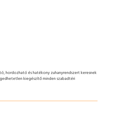
ató, hordozható és hatékony zuhanyrendszert keresnek
ngedhetetlen kiegészítő minden szabadtéri