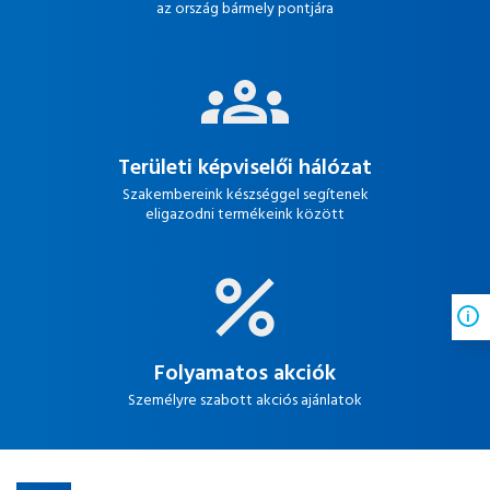
az ország bármely pontjára
Területi képviselői hálózat
Szakembereink készséggel segítenek
eligazodni termékeink között
Folyamatos akciók
Személyre szabott akciós ajánlatok