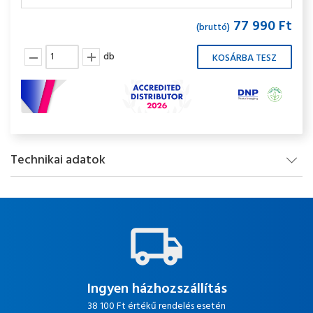
77 990 Ft
(bruttó)
db
Technikai adatok
Ingyen házhozszállítás
38 100 Ft értékű rendelés esetén