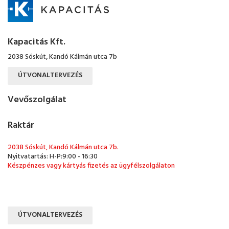
Kapacitás Kft.
2038 Sóskút, Kandó Kálmán utca 7b
ÚTVONALTERVEZÉS
Vevőszolgálat
Raktár
2038 Sóskút, Kandó Kálmán utca 7b.
Nyitvatartás: H-P:9:00 - 16:30
Készpénzes vagy kártyás fizetés az ügyfélszolgálaton
ÚTVONALTERVEZÉS