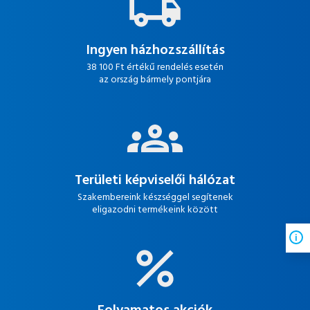
Ingyen házhozszállítás
38 100 Ft értékű rendelés esetén
az ország bármely pontjára
Területi képviselői hálózat
Szakembereink készséggel segítenek
eligazodni termékeink között