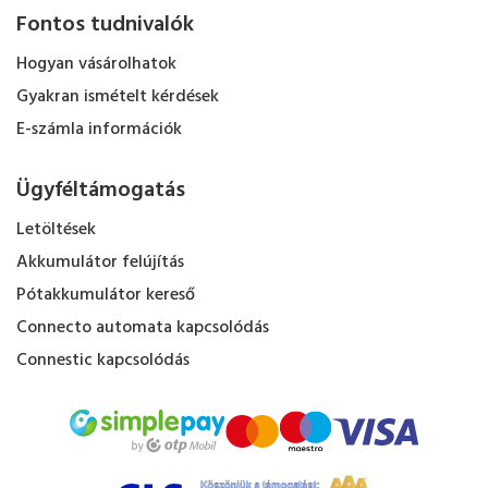
Fontos tudnivalók
Hogyan vásárolhatok
Gyakran ismételt kérdések
E-számla információk
Ügyféltámogatás
Letöltések
Akkumulátor felújítás
Pótakkumulátor kereső
Connecto automata kapcsolódás
Connestic kapcsolódás