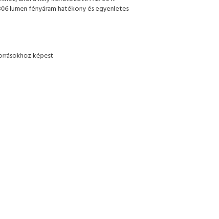
 806 lumen fényáram hatékony és egyenletes
orrásokhoz képest