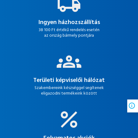
Ingyen házhozszállítás
38 100 Ft értékű rendelés esetén
az ország bármely pontjára
Területi képviselői hálózat
Szakembereink készséggel segítenek
eligazodni termékeink között