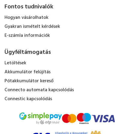
Fontos tudnivalók
Hogyan vásárolhatok
Gyakran ismételt kérdések
E-számla információk
Ügyféltámogatás
Letöltések
Akkumulátor felújítás
Pótakkumulátor kereső
Connecto automata kapcsolódás
Connestic kapcsolódás