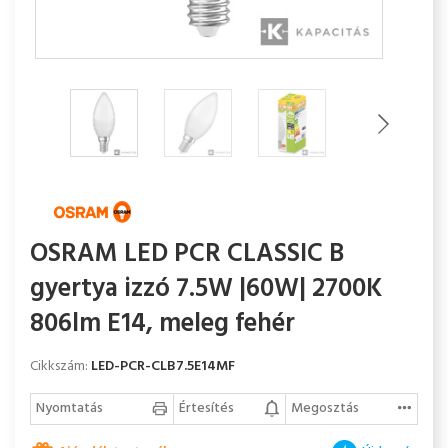
OSRAM LED PCR CLASSIC B
gyertya izzó 7.5W |60W| 2700K
806lm E14, meleg fehér
Cikkszám:
LED-PCR-CLB7.5E14MF
Nyomtatás
Értesítés
Megosztás