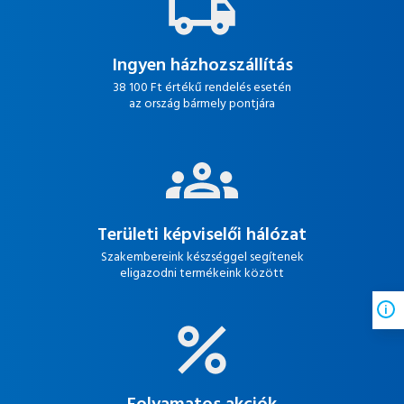
Ingyen házhozszállítás
38 100 Ft értékű rendelés esetén
az ország bármely pontjára
Területi képviselői hálózat
Szakembereink készséggel segítenek
eligazodni termékeink között