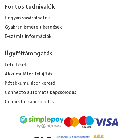
Fontos tudnivalók
Hogyan vásárolhatok
Gyakran ismételt kérdések
E-számla információk
Ügyféltámogatás
Letöltések
Akkumulátor felújítás
Pótakkumulátor kereső
Connecto automata kapcsolódás
Connestic kapcsolódás