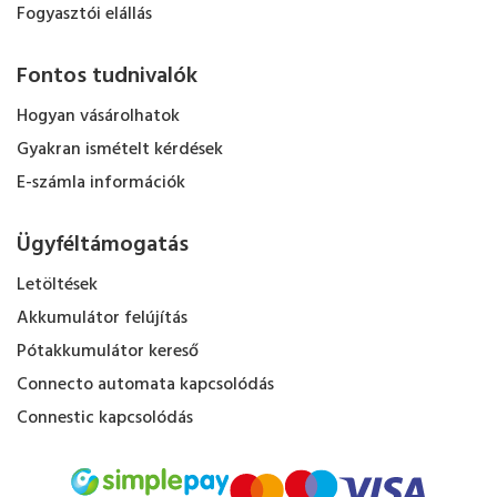
Fogyasztói elállás
Fontos tudnivalók
Hogyan vásárolhatok
Gyakran ismételt kérdések
E-számla információk
Ügyféltámogatás
Letöltések
Akkumulátor felújítás
Pótakkumulátor kereső
Connecto automata kapcsolódás
Connestic kapcsolódás