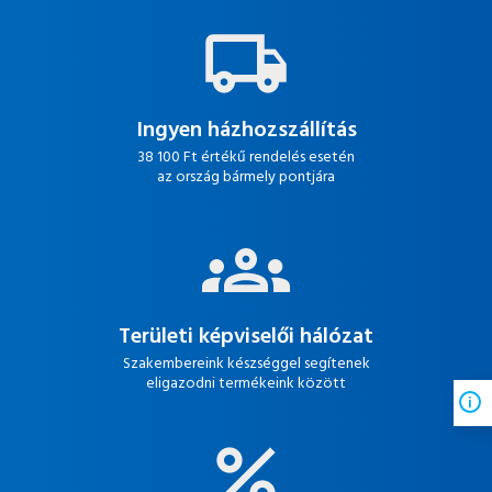
Ingyen házhozszállítás
38 100 Ft értékű rendelés esetén
az ország bármely pontjára
Területi képviselői hálózat
Szakembereink készséggel segítenek
eligazodni termékeink között