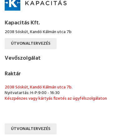
Kapacitás Kft.
2038 Sóskút, Kandó Kálmán utca 7b
ÚTVONALTERVEZÉS
Vevőszolgálat
Raktár
2038 Sóskút, Kandó Kálmán utca 7b.
Nyitvatartás: H-P:9:00 - 16:30
Készpénzes vagy kártyás fizetés az ügyfélszolgálaton
ÚTVONALTERVEZÉS