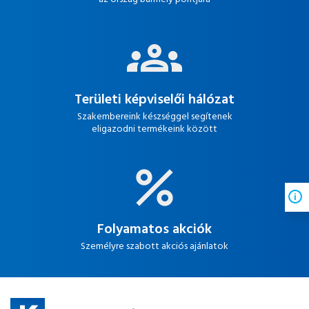
Területi képviselői hálózat
Szakembereink készséggel segítenek
eligazodni termékeink között
Folyamatos akciók
Személyre szabott akciós ajánlatok