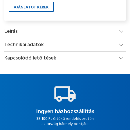
AJÁNLATOT KÉREK
Leírás
Technikai adatok
Kapcsolódó letöltések
Ingyen házhozszállítás
38 100 Ft értékű rendelés esetén
az ország bármely pontjára