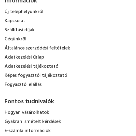
Információk
Új telephelyünkről
Kapcsolat
Szállítási díjak
Cégünkről
Általános szerződési feltételek
Adatkezelési űrlap
Adatkezelési tájékoztató
Képes fogyasztói tájékoztató
Fogyasztói elállás
Fontos tudnivalók
Hogyan vásárolhatok
Gyakran ismételt kérdések
E-számla információk