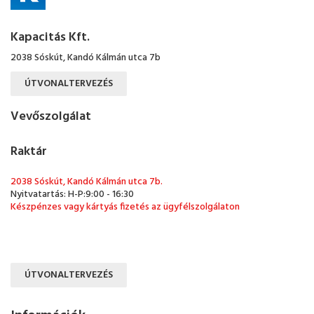
Kapacitás Kft.
2038 Sóskút, Kandó Kálmán utca 7b
ÚTVONALTERVEZÉS
Vevőszolgálat
Raktár
2038 Sóskút, Kandó Kálmán utca 7b.
Nyitvatartás: H-P:9:00 - 16:30
Készpénzes vagy kártyás fizetés az ügyfélszolgálaton
ÚTVONALTERVEZÉS