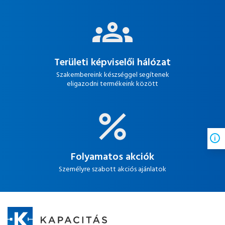
Területi képviselői hálózat
Szakembereink készséggel segítenek
eligazodni termékeink között
Folyamatos akciók
Személyre szabott akciós ajánlatok