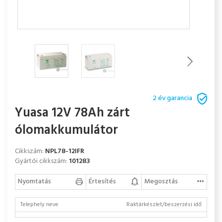
2 év garancia
Yuasa 12V 78Ah zárt
ólomakkumulátor
Cikkszám:
NPL78-12IFR
Gyártói cikkszám:
101283
Nyomtatás
Értesítés
Megosztás
Telephely neve
Raktárkészlet/beszerzési idő