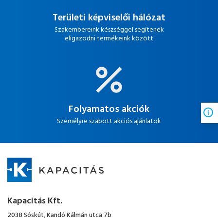
Területi képviselői hálózat
Szakembereink készséggel segítenek
eligazodni termékeink között
Folyamatos akciók
Személyre szabott akciós ajánlatok
Kapacitás Kft.
2038 Sóskút, Kandó Kálmán utca 7b