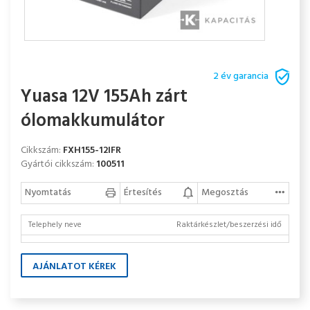
2 év garancia
Yuasa 12V 155Ah zárt
ólomakkumulátor
Cikkszám:
FXH155-12IFR
Gyártói cikkszám:
100511
Nyomtatás
Értesítés
Megosztás
Telephely neve
Raktárkészlet/beszerzési idő
AJÁNLATOT KÉREK