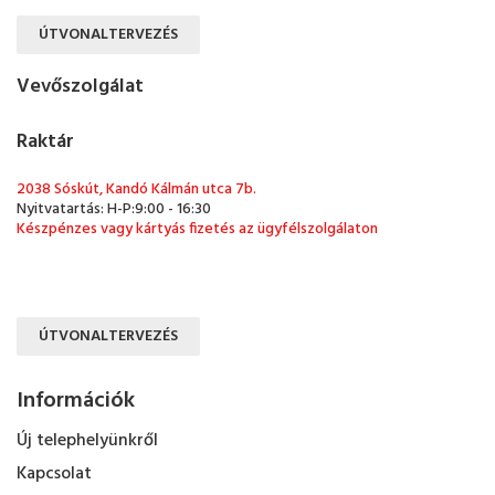
ÚTVONALTERVEZÉS
Vevőszolgálat
Raktár
2038 Sóskút, Kandó Kálmán utca 7b.
Nyitvatartás: H-P:9:00 - 16:30
Készpénzes vagy kártyás fizetés az ügyfélszolgálaton
ÚTVONALTERVEZÉS
Információk
Új telephelyünkről
Kapcsolat