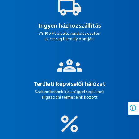
Ingyen házhozszállítás
38 100 Ft értékű rendelés esetén
az ország bármely pontjára
Területi képviselői hálózat
Szakembereink készséggel segítenek
eligazodni termékeink között