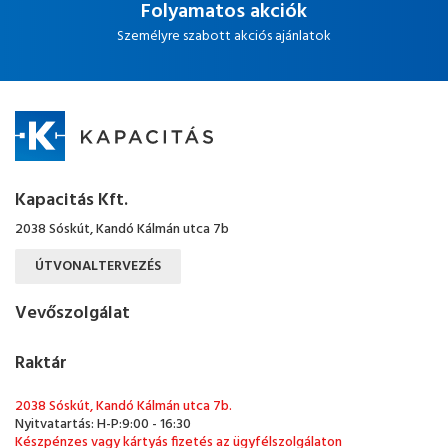
Folyamatos akciók
Személyre szabott akciós ajánlatok
Kapacitás Kft.
2038 Sóskút, Kandó Kálmán utca 7b
ÚTVONALTERVEZÉS
Vevőszolgálat
Raktár
2038 Sóskút, Kandó Kálmán utca 7b.
Nyitvatartás: H-P:9:00 - 16:30
Készpénzes vagy kártyás fizetés az ügyfélszolgálaton