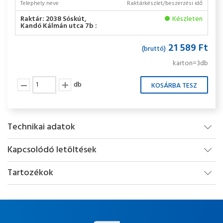
Telephely neve
Raktárkészlet/beszerzési idő
Raktár: 2038 Sóskút,
Készleten
Kandó Kálmán utca 7b :
21 589 Ft
(bruttó)
karton=3db
db
Technikai adatok
Kapcsolódó letöltések
Tartozékok