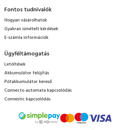
Fontos tudnivalók
Hogyan vásárolhatok
Gyakran ismételt kérdések
E-számla információk
Ügyféltámogatás
Letöltések
Akkumulátor felújítás
Pótakkumulátor kereső
Connecto automata kapcsolódás
Connestic kapcsolódás