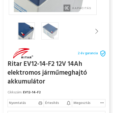
2 év garancia
Ritar EV12-14-F2 12V 14Ah
elektromos járműmeghajtó
akkumulátor
Cikkszám:
EV12-14-F2
Nyomtatás
Értesítés
Megosztás