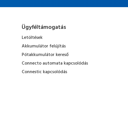
Ügyféltámogatás
Letöltések
Akkumulátor felújítás
Pótakkumulátor kereső
Connecto automata kapcsolódás
Connestic kapcsolódás