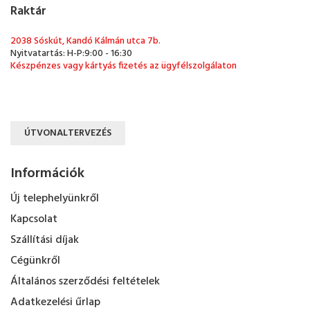
Raktár
2038 Sóskút, Kandó Kálmán utca 7b.
Nyitvatartás: H-P:9:00 - 16:30
Készpénzes vagy kártyás fizetés az ügyfélszolgálaton
ÚTVONALTERVEZÉS
Információk
Új telephelyünkről
Kapcsolat
Szállítási díjak
Cégünkről
Általános szerződési feltételek
Adatkezelési űrlap