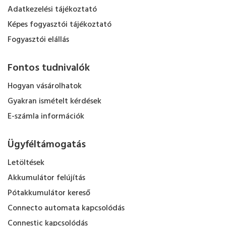
Adatkezelési tájékoztató
Képes fogyasztói tájékoztató
Fogyasztói elállás
Fontos tudnivalók
Hogyan vásárolhatok
Gyakran ismételt kérdések
E-számla információk
Ügyféltámogatás
Letöltések
Akkumulátor felújítás
Pótakkumulátor kereső
Connecto automata kapcsolódás
Connestic kapcsolódás