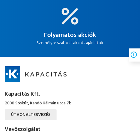
Folyamatos akciók
Személyre szabott akciós ajánlatok
Kapacitás Kft.
2038 Sóskút, Kandó Kálmán utca 7b
ÚTVONALTERVEZÉS
Vevőszolgálat