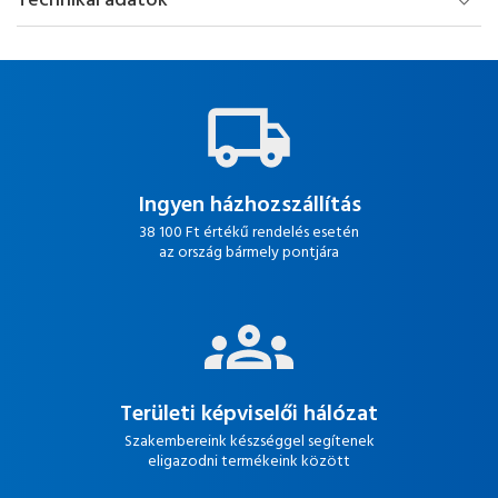
Technikai adatok
Ingyen házhozszállítás
38 100 Ft értékű rendelés esetén
az ország bármely pontjára
Területi képviselői hálózat
Szakembereink készséggel segítenek
eligazodni termékeink között