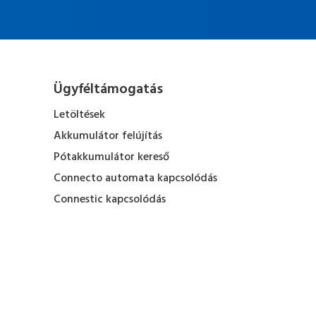
Ügyféltámogatás
Letöltések
Akkumulátor felújítás
Pótakkumulátor kereső
Connecto automata kapcsolódás
Connestic kapcsolódás