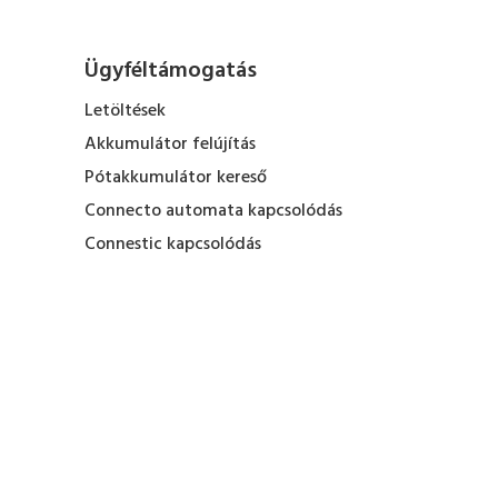
Ügyféltámogatás
Letöltések
Akkumulátor felújítás
Pótakkumulátor kereső
Connecto automata kapcsolódás
Connestic kapcsolódás