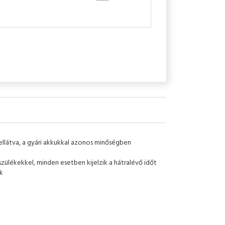
 ellátva, a gyári akkukkal azonos minőségben
zülékekkel, minden esetben kijelzik a hátralévő időt
k