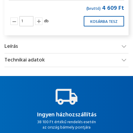
4 609 Ft
(bruttó)
db
Leírás
Technikai adatok
Ingyen házhozszállítás
38 100 Ft értékű rendelés esetén
az ország bármely pontjára