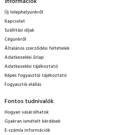
Információk
Új telephelyünkről
Kapcsolat
Szállítási díjak
Cégünkről
Általános szerződési feltételek
Adatkezelési űrlap
Adatkezelési tájékoztató
Képes fogyasztói tájékoztató
Fogyasztói elállás
Fontos tudnivalók
Hogyan vásárolhatok
Gyakran ismételt kérdések
E-számla információk