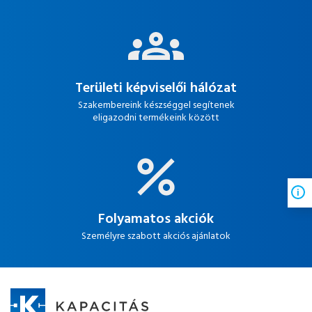
Területi képviselői hálózat
Szakembereink készséggel segítenek
eligazodni termékeink között
Folyamatos akciók
Személyre szabott akciós ajánlatok