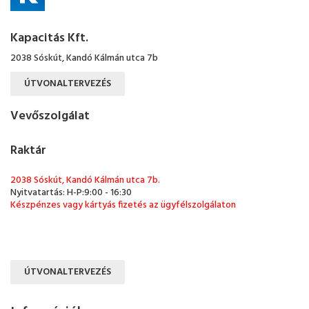
Kapacitás Kft.
2038 Sóskút, Kandó Kálmán utca 7b
ÚTVONALTERVEZÉS
Vevőszolgálat
Raktár
2038 Sóskút, Kandó Kálmán utca 7b.
Nyitvatartás: H-P:9:00 - 16:30
Készpénzes vagy kártyás fizetés az ügyfélszolgálaton
ÚTVONALTERVEZÉS