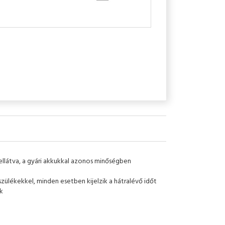
 ellátva, a gyári akkukkal azonos minőségben
zülékekkel, minden esetben kijelzik a hátralévő időt
k