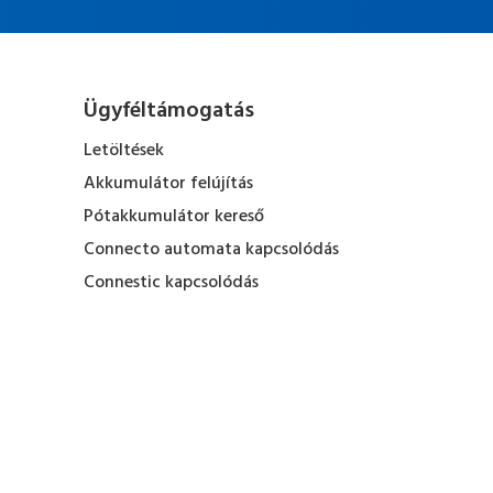
Ügyféltámogatás
Letöltések
Akkumulátor felújítás
Pótakkumulátor kereső
Connecto automata kapcsolódás
Connestic kapcsolódás