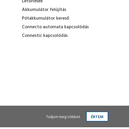
Letöltések
Akkumulátor felújítás
Pótakkumulátor kereső
Connecto automata kapcsolódás
Connestic kapcsolódás
Tudjon meg többet
ÉRTEM