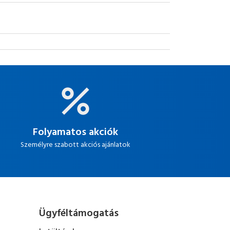
Folyamatos akciók
Személyre szabott akciós ajánlatok
Ügyféltámogatás