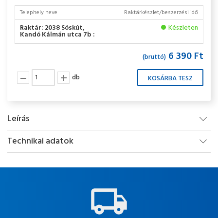
Telephely neve
Raktárkészlet/beszerzési idő
Raktár: 2038 Sóskút,
Készleten
Kandó Kálmán utca 7b :
6 390 Ft
(bruttó)
db
Leírás
Technikai adatok