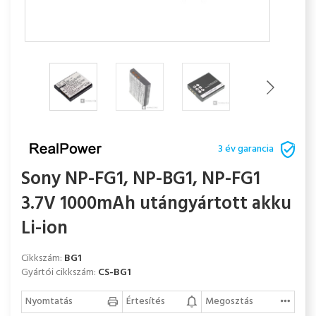
3 év garancia
Sony NP-FG1, NP-BG1, NP-FG1
3.7V 1000mAh utángyártott akku
Li-ion
Cikkszám:
BG1
Gyártói cikkszám:
CS-BG1
Nyomtatás
Értesítés
Megosztás