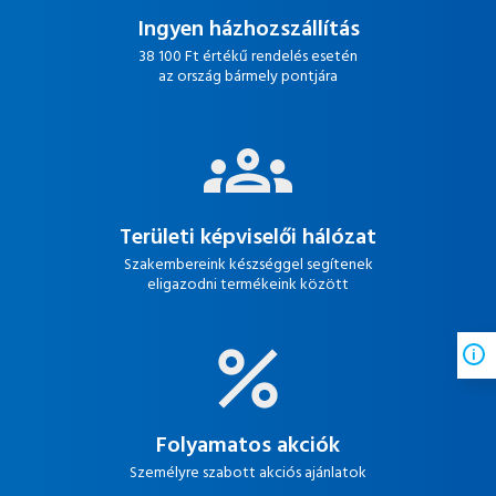
Ingyen házhozszállítás
38 100 Ft értékű rendelés esetén
az ország bármely pontjára
Területi képviselői hálózat
Szakembereink készséggel segítenek
eligazodni termékeink között
Folyamatos akciók
Személyre szabott akciós ajánlatok