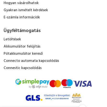
Hogyan vásárolhatok
Gyakran ismételt kérdések
E-számla információk
Ügyféltámogatás
Letöltések
Akkumulátor felújítás
Pótakkumulátor kereső
Connecto automata kapcsolódás
Connestic kapcsolódás