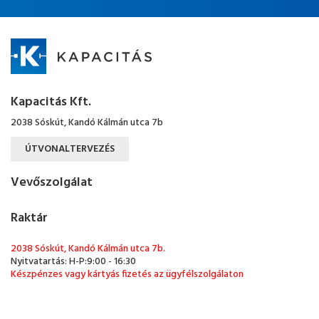
Kapacitás Kft.
2038 Sóskút, Kandó Kálmán utca 7b
ÚTVONALTERVEZÉS
Vevőszolgálat
Raktár
2038 Sóskút, Kandó Kálmán utca 7b.
Nyitvatartás: H-P:9:00 - 16:30
Készpénzes vagy kártyás fizetés az ügyfélszolgálaton