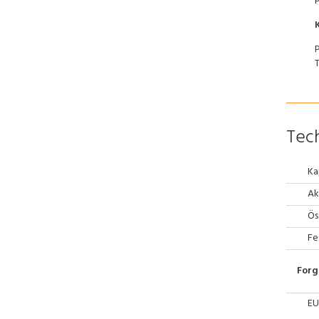
Tech
Ka
Ak
Ös
Fe
Forg
EU