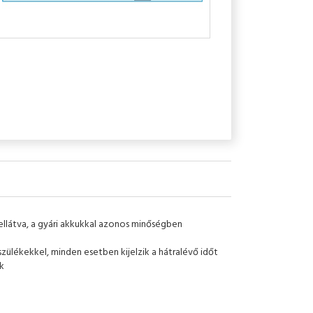
 ellátva, a gyári akkukkal azonos minőségben
zülékekkel, minden esetben kijelzik a hátralévő időt
k