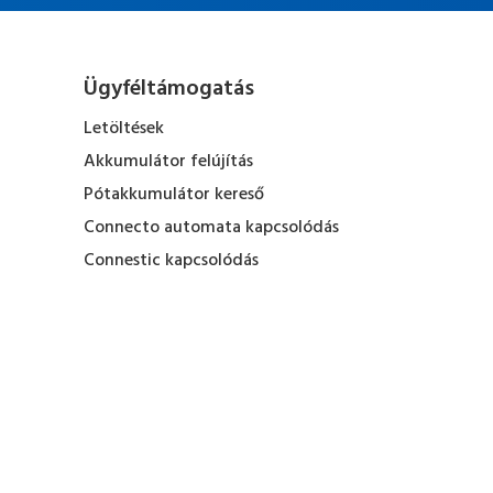
Ügyféltámogatás
Letöltések
Akkumulátor felújítás
Pótakkumulátor kereső
Connecto automata kapcsolódás
Connestic kapcsolódás