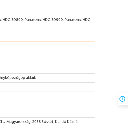
c HDC-SD800, Panasonic HDC-SD900, Panasonic HDC-
fényképezőgép akkuk
Kft., Magyarország, 2038 Sóskút, Kandó Kálmán