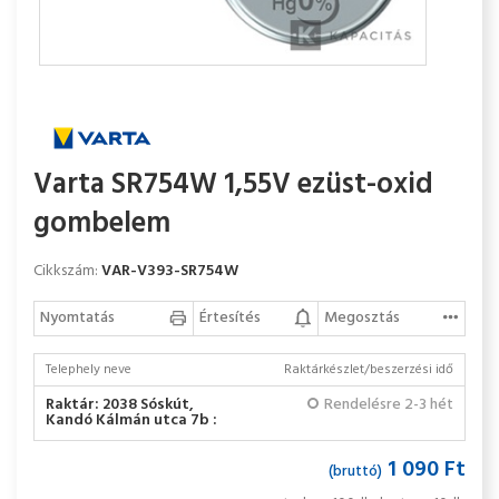
Varta SR754W 1,55V ezüst-oxid
gombelem
Cikkszám:
VAR-V393-SR754W
Nyomtatás
Értesítés
Megosztás
Telephely neve
Raktárkészlet/beszerzési idő
Raktár: 2038 Sóskút,
Rendelésre 2-3 hét
Kandó Kálmán utca 7b :
1 090 Ft
(bruttó)