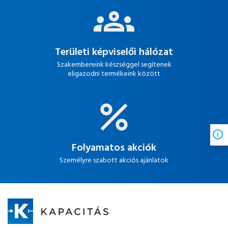
Területi képviselői hálózat
Szakembereink készséggel segítenek
eligazodni termékeink között
Folyamatos akciók
Személyre szabott akciós ajánlatok