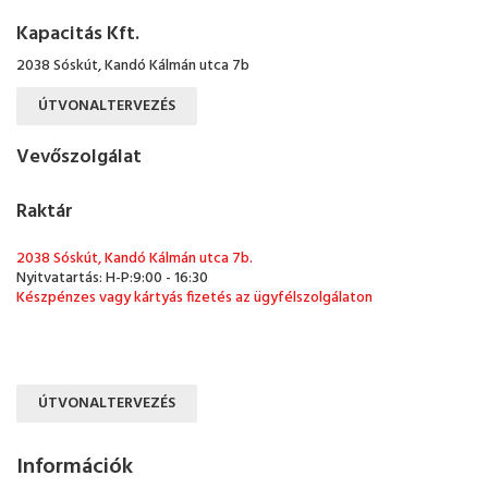
Kapacitás Kft.
2038 Sóskút, Kandó Kálmán utca 7b
ÚTVONALTERVEZÉS
Vevőszolgálat
Raktár
2038 Sóskút, Kandó Kálmán utca 7b.
Nyitvatartás: H-P:9:00 - 16:30
Készpénzes vagy kártyás fizetés az ügyfélszolgálaton
ÚTVONALTERVEZÉS
Információk