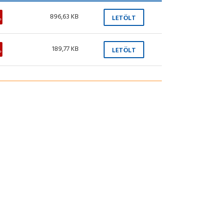
896,63 KB
LETÖLT
189,77 KB
LETÖLT