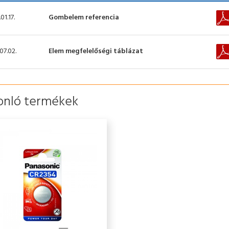
01.17.
Gombelem referencia
07.02.
Elem megfelelőségi táblázat
onló termékek