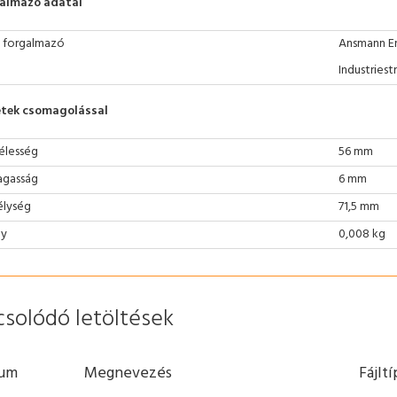
almazó adatai
 forgalmazó
Ansmann E
Industriest
tek csomagolással
élesség
56 mm
gasság
6 mm
lység
71,5 mm
ly
0,008 kg
csolódó letöltések
um
Megnevezés
Fájlt