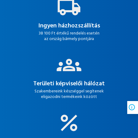
Ingyen házhozszállítás
38 100 Ft értékű rendelés esetén
az ország bármely pontjára
Területi képviselői hálózat
Szakembereink készséggel segítenek
eligazodni termékeink között