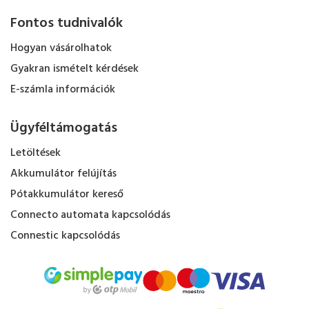
Fontos tudnivalók
Hogyan vásárolhatok
Gyakran ismételt kérdések
E-számla információk
Ügyféltámogatás
Letöltések
Akkumulátor felújítás
Pótakkumulátor kereső
Connecto automata kapcsolódás
Connestic kapcsolódás