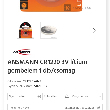
ANSMANN CR1220 3V lítium
gombelem 1 db/csomag
Cikkszám:
CR1220-ANS
Gyártói cikkszám:
5020062
Nyomtatás
Értesítés
Megosztás
Telephely neve
Raktárkészlet/beszerzési idő