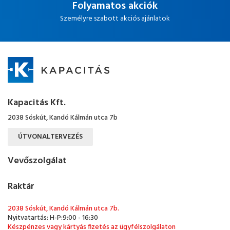
Folyamatos akciók
Személyre szabott akciós ajánlatok
Kapacitás Kft.
2038 Sóskút, Kandó Kálmán utca 7b
ÚTVONALTERVEZÉS
Vevőszolgálat
Raktár
2038 Sóskút, Kandó Kálmán utca 7b.
Nyitvatartás: H-P:9:00 - 16:30
Készpénzes vagy kártyás fizetés az ügyfélszolgálaton