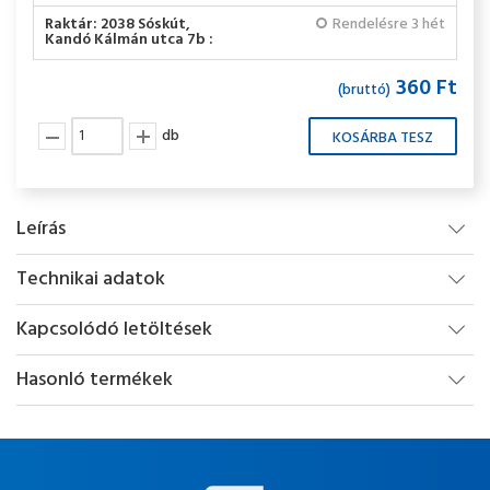
Raktár: 2038 Sóskút,
Rendelésre 3 hét
Kandó Kálmán utca 7b :
360 Ft
(bruttó)
db
Leírás
Technikai adatok
Kapcsolódó letöltések
Hasonló termékek