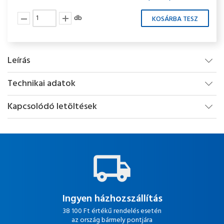
db
Leírás
Technikai adatok
Kapcsolódó letöltések
Ingyen házhozszállítás
38 100 Ft értékű rendelés esetén
az ország bármely pontjára