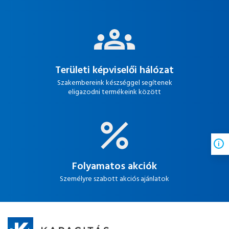
Területi képviselői hálózat
Szakembereink készséggel segítenek
eligazodni termékeink között
Folyamatos akciók
Személyre szabott akciós ajánlatok