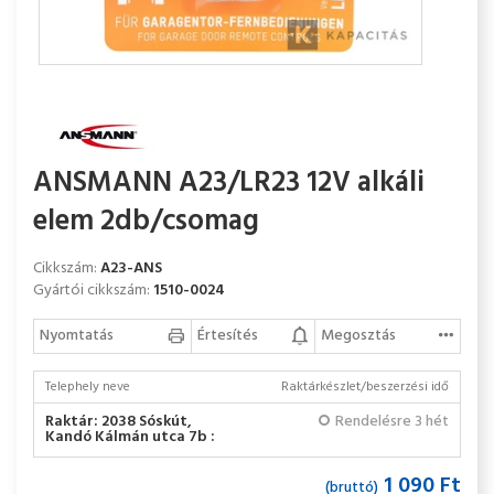
ANSMANN A23/LR23 12V alkáli
elem 2db/csomag
Cikkszám:
A23-ANS
Gyártói cikkszám:
1510-0024
Nyomtatás
Értesítés
Megosztás
Telephely neve
Raktárkészlet/beszerzési idő
Raktár: 2038 Sóskút,
Rendelésre 3 hét
Kandó Kálmán utca 7b :
1 090 Ft
(bruttó)