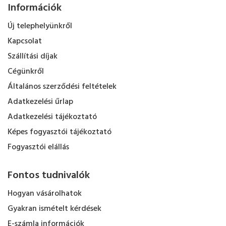
Információk
Új telephelyünkről
Kapcsolat
Szállítási díjak
Cégünkről
Általános szerződési feltételek
Adatkezelési űrlap
Adatkezelési tájékoztató
Képes fogyasztói tájékoztató
Fogyasztói elállás
Fontos tudnivalók
Hogyan vásárolhatok
Gyakran ismételt kérdések
E-számla információk