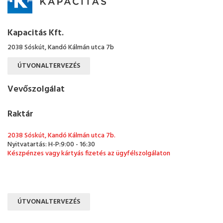
Kapacitás Kft.
2038 Sóskút, Kandó Kálmán utca 7b
ÚTVONALTERVEZÉS
Vevőszolgálat
Raktár
2038 Sóskút, Kandó Kálmán utca 7b.
Nyitvatartás: H-P:9:00 - 16:30
Készpénzes vagy kártyás fizetés az ügyfélszolgálaton
ÚTVONALTERVEZÉS