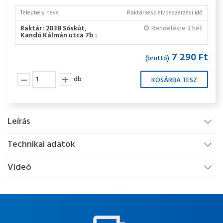
Telephely neve
Raktárkészlet/beszerzési idő
Raktár: 2038 Sóskút,
Rendelésre 3 hét
Kandó Kálmán utca 7b :
7 290 Ft
(bruttó)
db
Leírás
Technikai adatok
Videó