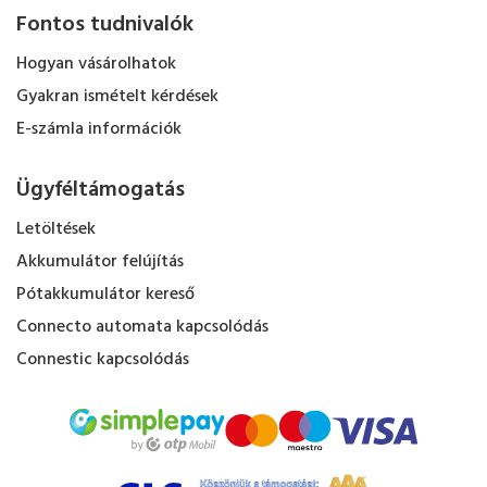
Fontos tudnivalók
Hogyan vásárolhatok
Gyakran ismételt kérdések
E-számla információk
Ügyféltámogatás
Letöltések
Akkumulátor felújítás
Pótakkumulátor kereső
Connecto automata kapcsolódás
Connestic kapcsolódás