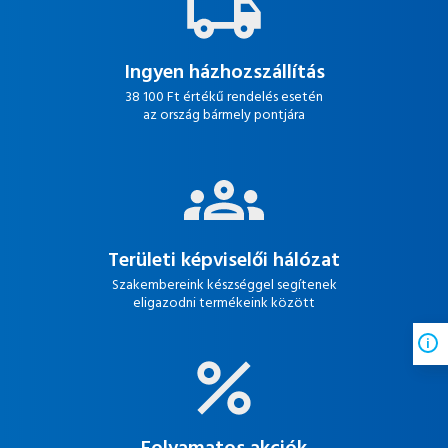
Ingyen házhozszállítás
38 100 Ft értékű rendelés esetén
az ország bármely pontjára
Területi képviselői hálózat
Szakembereink készséggel segítenek
eligazodni termékeink között