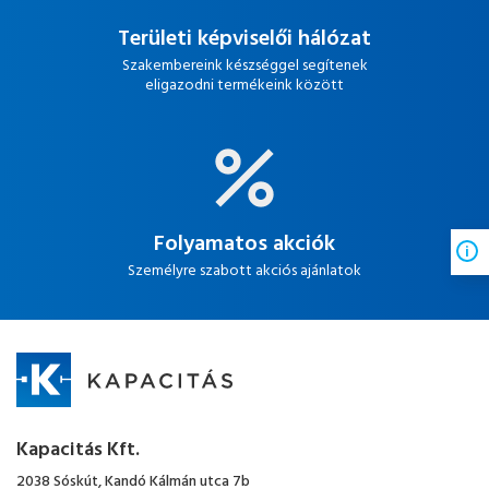
Területi képviselői hálózat
Szakembereink készséggel segítenek
eligazodni termékeink között
Folyamatos akciók
Személyre szabott akciós ajánlatok
Kapacitás Kft.
2038 Sóskút, Kandó Kálmán utca 7b