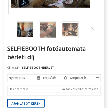
SELFIEBOOTH fotóautomata
bérleti díj
Cikkszám:
SELFIEBOOTHBERLET
Nyomtatás
Értesítés
Megosztás
Telephely neve
Raktárkészlet/beszerzési idő
AJÁNLATOT KÉREK