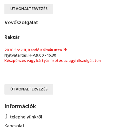
ÚTVONALTERVEZÉS
Vevőszolgálat
Raktár
2038 Sóskút, Kandó Kálmán utca 7b.
Nyitvatartás: H-P:9:00 - 16:30
Készpénzes vagy kártyás fizetés az ügyfélszolgálaton
ÚTVONALTERVEZÉS
Információk
Új telephelyünkről
Kapcsolat