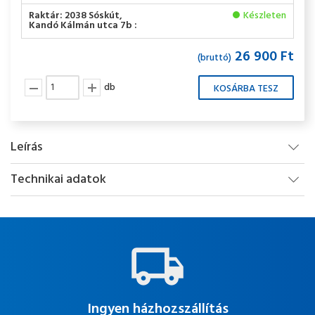
Raktár: 2038 Sóskút,
Készleten
Kandó Kálmán utca 7b :
26 900 Ft
(bruttó)
db
Leírás
Technikai adatok
Ingyen házhozszállítás