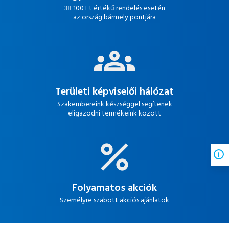
38 100 Ft értékű rendelés esetén
az ország bármely pontjára
Területi képviselői hálózat
Szakembereink készséggel segítenek
eligazodni termékeink között
Folyamatos akciók
Személyre szabott akciós ajánlatok