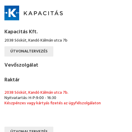
Kapacitás Kft.
2038 Sóskút, Kandó Kálmán utca 7b
ÚTVONALTERVEZÉS
Vevőszolgálat
Raktár
2038 Sóskút, Kandó Kálmán utca 7b.
Nyitvatartás: H-P:9:00 - 16:30
Készpénzes vagy kártyás fizetés az ügyfélszolgálaton
ÚTVONALTERVEZÉS