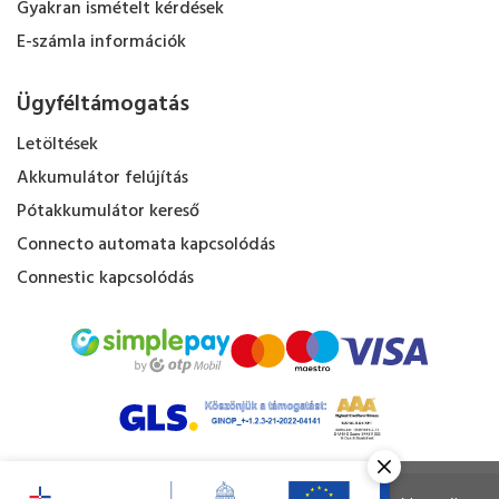
Gyakran ismételt kérdések
E-számla információk
Ügyféltámogatás
Letöltések
Akkumulátor felújítás
Pótakkumulátor kereső
Connecto automata kapcsolódás
Connestic kapcsolódás