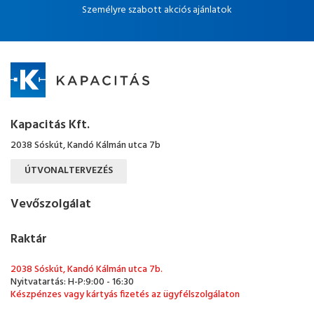
Személyre szabott akciós ajánlatok
Kapacitás Kft.
2038 Sóskút, Kandó Kálmán utca 7b
ÚTVONALTERVEZÉS
Vevőszolgálat
Raktár
2038 Sóskút, Kandó Kálmán utca 7b.
Nyitvatartás: H-P:9:00 - 16:30
Készpénzes vagy kártyás fizetés az ügyfélszolgálaton