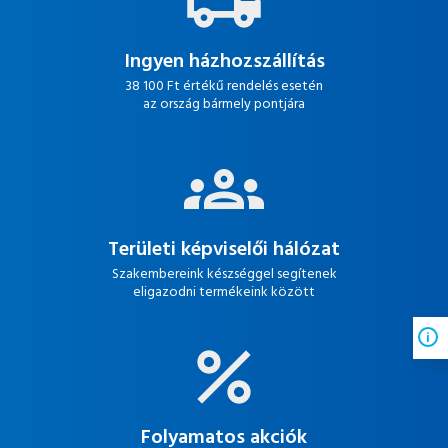
Ingyen házhozszállítás
38 100 Ft értékű rendelés esetén
az ország bármely pontjára
Területi képviselői hálózat
Szakembereink készséggel segítenek
eligazodni termékeink között
Folyamatos akciók