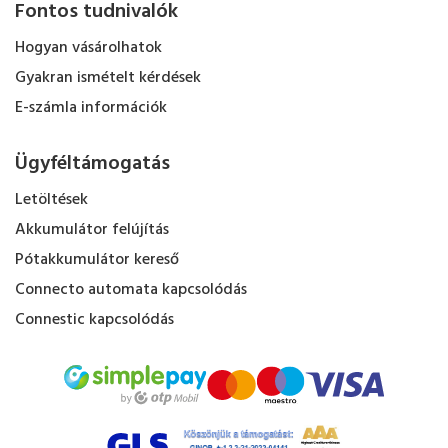
Fontos tudnivalók
Hogyan vásárolhatok
Gyakran ismételt kérdések
E-számla információk
Ügyféltámogatás
Letöltések
Akkumulátor felújítás
Pótakkumulátor kereső
Connecto automata kapcsolódás
Connestic kapcsolódás