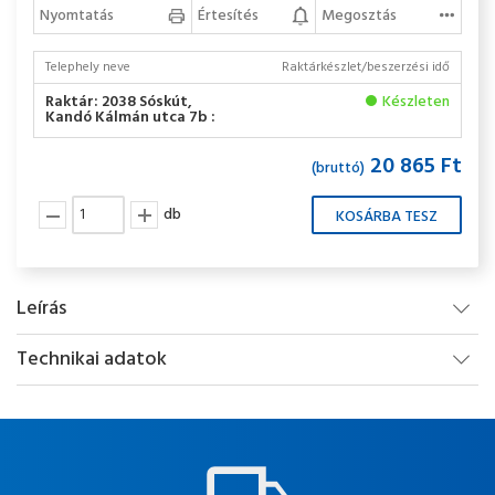
Nyomtatás
Értesítés
Megosztás
Telephely neve
Raktárkészlet/beszerzési idő
Raktár: 2038 Sóskút,
Készleten
Kandó Kálmán utca 7b :
20 865 Ft
(bruttó)
db
Leírás
Technikai adatok